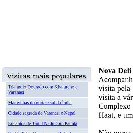
Nova Deli
Acompanhe 
visita pel
Triângulo Dourado com Khajuraho e
Varanasi
visita a v
Maravilhas do norte e sul da Índia
Complexo d
Cidade sagrada de Varanasi e Nepal
Haat, e um
Encantos de Tamil Nadu com Kerala
Não perca 