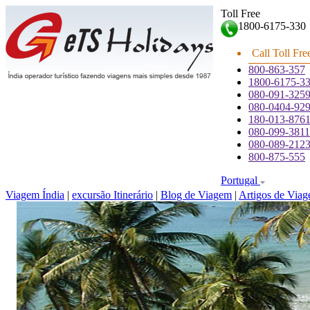
Toll Free
1800-6175-330
Call Toll Fre
800-863-357
1800-6175-3
080-091-325
080-0404-92
180-013-876
080-099-3811
080-089-212
800-875-555
Portugal
Viagem Índia
|
excursão Itinerário
|
Blog de Viagem
|
Artigos de Via