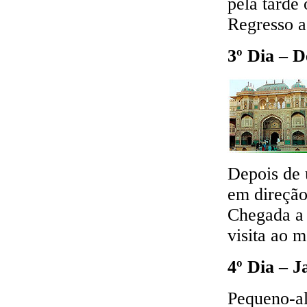
pela tarde
Regresso a
3º Dia – D
Depois de 
em direção
Chegada a J
visita ao 
4º Dia – J
Pequeno-al