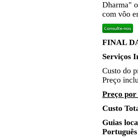
Dharma" ou
com vôo em
FINAL D
Serviços I
Custo do p
Preço inclu
Preço por
Custo Tota
Guias loca
Português 