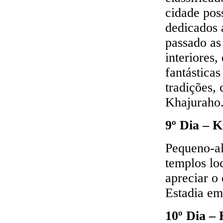
cidade pos
dedicados 
passado as
interiores
fantásticas
tradições, 
Khajuraho
9º Dia – 
Pequeno-al
templos lo
apreciar o
Estadia em
10º Dia –