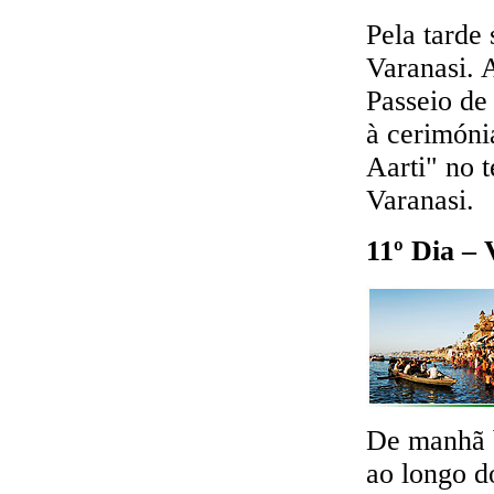
Pela tarde
Varanasi. 
Passeio de
à cerimóni
Aarti" no 
Varanasi.
11º Dia – 
De manhã b
ao longo d