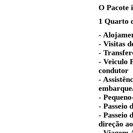
O Pacote i
1 Quarto d
- Alojame
- Visitas 
- Transfer
- Veiculo
condutor
- Assistên
embarque/
- Pequeno
- Passeio 
- Passeio 
direção ao
- Viagem 