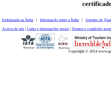
certificad
Embaixada na Índia
|
Informação sobre a Índia
|
Agentes de Viag
Acerca de nós
|
Links e informações gerais
|
Termos e condições gera
Copyright © 2014 www.gets