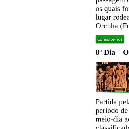
os quais f
lugar rode
Orchha (Fo
8º Dia – 
Partida pe
período de
meio-dia a
classifica