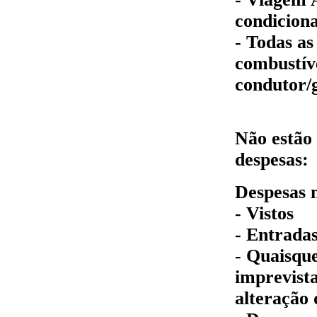
condiciona
- Todas as
combustív
condutor/g
Não estão 
despesas:
Despesas 
- Vistos
- Entrada
- Quaisque
imprevist
alteração 