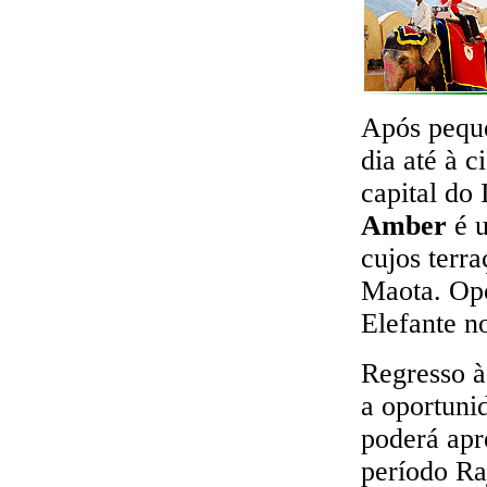
Após peque
dia até à 
capital do
Amber
é u
cujos terr
Maota. Opo
Elefante n
Regresso à 
a oportuni
poderá apre
período Ra