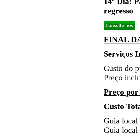
14º Dia: 
regresso
FINAL D
Serviços I
Custo do 
Preço inclu
Preço por
Custo Tot
Guia local
Guia local