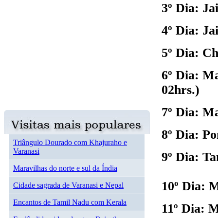
3º Dia: Ja
4º Dia: Ja
5º Dia: C
6º Dia: M
02hrs.)
7º Dia: M
8º Dia: Po
Triângulo Dourado com Khajuraho e
Varanasi
9º Dia: Ta
Maravilhas do norte e sul da Índia
10º Dia: 
Cidade sagrada de Varanasi e Nepal
Encantos de Tamil Nadu com Kerala
11º Dia: 