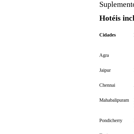
Suplemento
Hotéis in
Cidades
Agra
Jaipur
Chennai
Mahabalipuram
Pondicherry