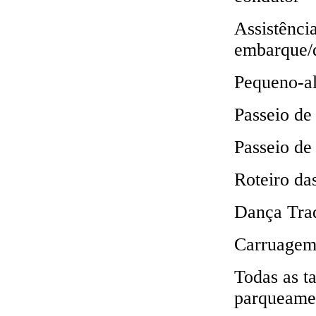
Assistênci
embarque/
Pequeno-a
Passeio de
Passeio de
Roteiro da
Dança Trad
Carruagem 
Todas as t
parqueamen