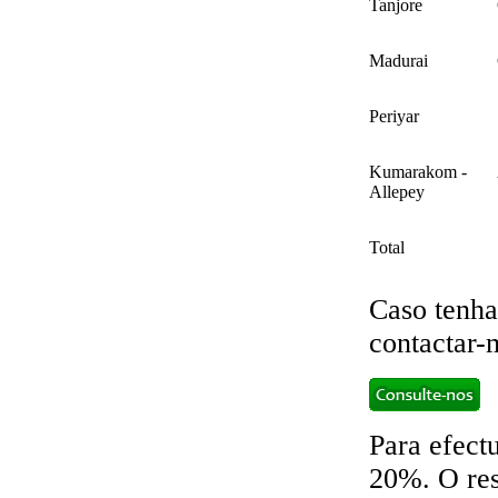
Tanjore
Madurai
Periyar
Kumarakom -
Allepey
Total
Caso tenha
contactar-
Para efect
20%. O res