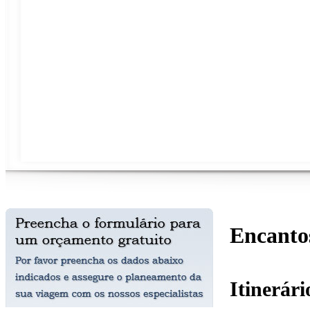
Encanto
Itinerár