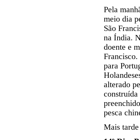
Pela manhã
meio dia pe
São Franci
na Índia. 
doente e m
Francisco.
para Portu
Holandeses
alterado p
construída
preenchido
pesca chin
Mais tarde