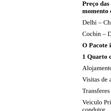
Preço das 
momento d
Delhi – Ch
Cochin – D
O Pacote i
1 Quarto d
Alojament
Visitas de
Transferes
Veiculo Pr
condutor