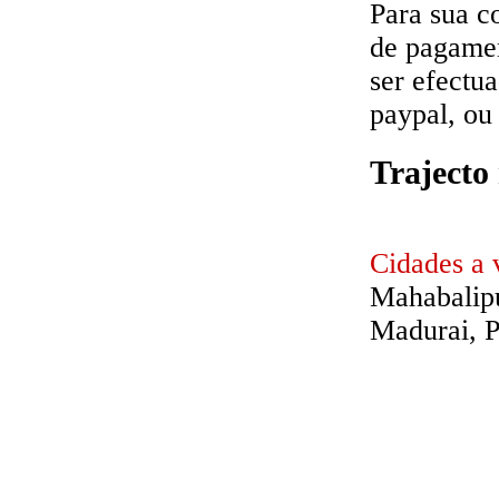
Para sua c
de pagamen
ser efectua
paypal, ou 
Trajecto
Cidades a v
Mahabalipu
Madurai, P