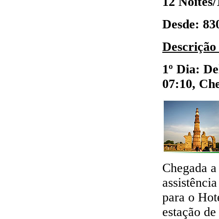
12 Noites/
Desde: 83
Descrição
1º Dia: De
07:10, Ch
Chegada a 
assistênci
para o Hot
estação de