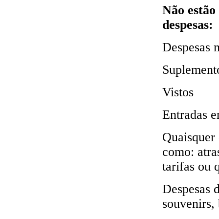
Não estão 
despesas:
Despesas m
Suplemento
Vistos
Entradas 
Quaisquer 
como: atra
tarifas ou
Despesas d
souvenirs, 